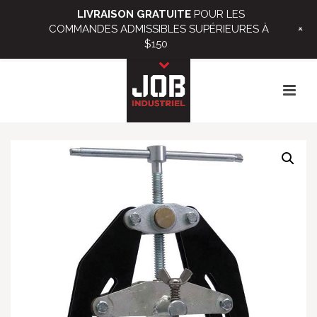
LIVRAISON GRATUITE
POUR LES
+
COMMANDES ADMISSIBLES SUPÉRIEURES À
$150