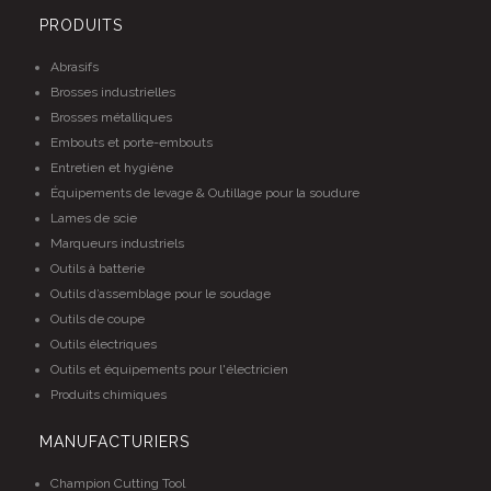
PRODUITS
Abrasifs
Brosses industrielles
Brosses métalliques
Embouts et porte-embouts
Entretien et hygiène
Équipements de levage & Outillage pour la soudure
Lames de scie
Marqueurs industriels
Outils à batterie
Outils d’assemblage pour le soudage
Outils de coupe
Outils électriques
Outils et équipements pour l'électricien
Produits chimiques
MANUFACTURIERS
Champion Cutting Tool