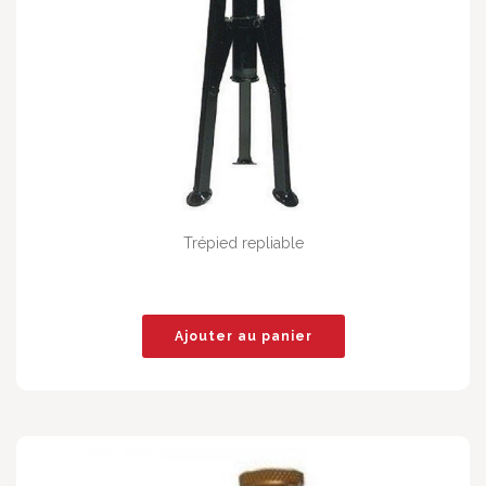
Trépied repliable
Ajouter au panier