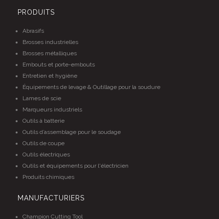
PRODUITS
Abrasifs
Brosses industrielles
Brosses métalliques
Embouts et porte-embouts
Entretien et hygiène
Équipements de levage & Outillage pour la soudure
Lames de scie
Marqueurs industriels
Outils à batterie
Outils d’assemblage pour le soudage
Outils de coupe
Outils électriques
Outils et équipements pour l'électricien
Produits chimiques
MANUFACTURIERS
Champion Cutting Tool