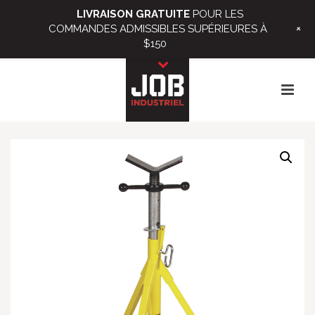
LIVRAISON GRATUITE
POUR LES
+
COMMANDES ADMISSIBLES SUPÉRIEURES À
$150