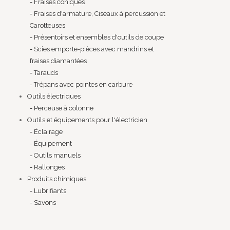
Fraises coniques
Fraises d'armature, Ciseaux à percussion et
Carotteuses
Présentoirs et ensembles d'outils de coupe
Scies emporte-pièces avec mandrins et
fraises diamantées
Tarauds
Trépans avec pointes en carbure
Outils électriques
Perceuse à colonne
Outils et équipements pour l'électricien
Éclairage
Équipement
Outils manuels
Rallonges
Produits chimiques
Lubrifiants
Savons