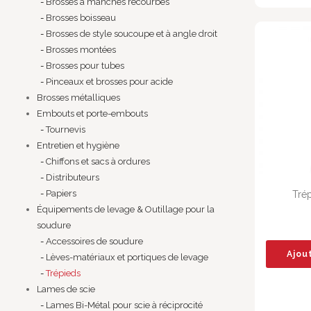
Brosses à manches recourbés
Brosses boisseau
Brosses de style soucoupe et à angle droit
Brosses montées
Brosses pour tubes
Pinceaux et brosses pour acide
Brosses métalliques
Embouts et porte-embouts
Tournevis
Entretien et hygiène
Chiffons et sacs à ordures
Distributeurs
Papiers
Trép
Équipements de levage & Outillage pour la
soudure
Accessoires de soudure
Ajou
Lèves-matériaux et portiques de levage
Trépieds
Lames de scie
Lames Bi-Métal pour scie à réciprocité