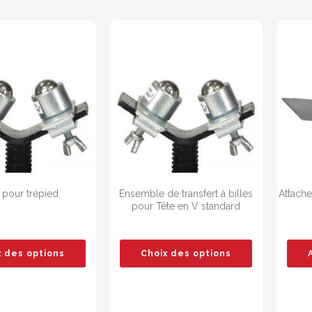
 pour trépied
Ensemble de transfert à billes
Attache
pour Tête en V standard
x des options
Choix des options