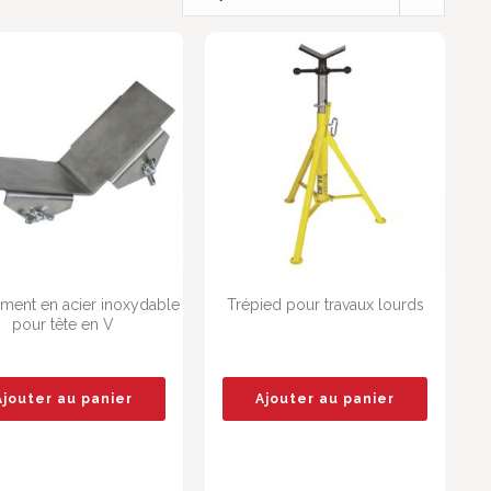
ment en acier inoxydable
Trépied pour travaux lourds
pour tête en V
Ajouter au panier
Ajouter au panier