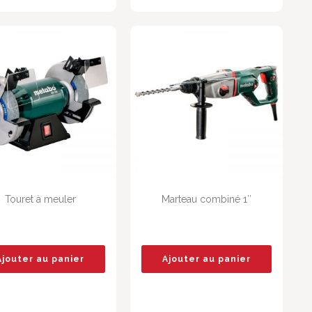
Touret à meuler
Marteau combiné 1″
Ajouter au panier
Ajouter au panier