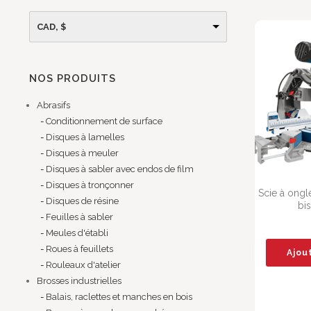
CAD, $
NOS PRODUITS
Abrasifs
Conditionnement de surface
Disques à lamelles
Disques à meuler
Disques à sabler avec endos de film
Disques à tronçonner
Scie à ongl
Disques de résine
bi
Feuilles à sabler
Meules d'établi
Roues à feuillets
Ajou
Rouleaux d'atelier
Brosses industrielles
Balais, raclettes et manches en bois