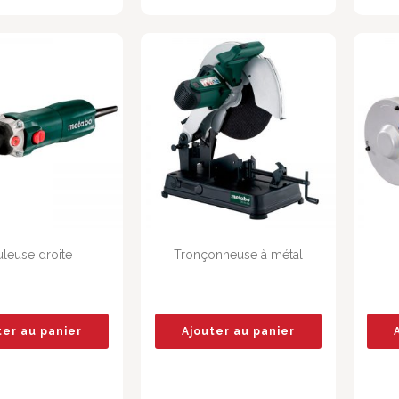
leuse droite
Tronçonneuse à métal
ter au panier
Ajouter au panier