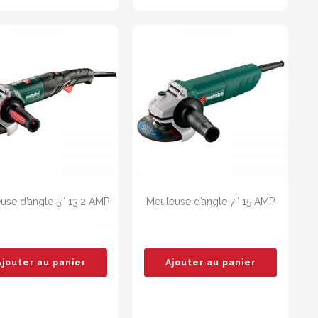
use d’angle 5″ 13.2 AMP
Meuleuse d’angle 7″ 15 AMP
Ajouter au panier
Ajouter au panier