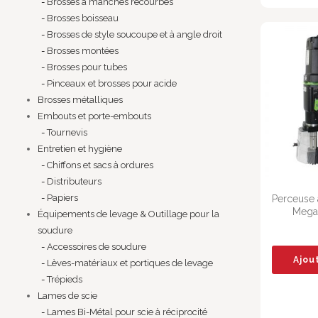
Brosses à manches recourbés
Brosses boisseau
Brosses de style soucoupe et à angle droit
Brosses montées
Brosses pour tubes
Pinceaux et brosses pour acide
Brosses métalliques
Embouts et porte-embouts
Tournevis
Entretien et hygiène
Chiffons et sacs à ordures
Distributeurs
Papiers
Perceuse 
Mega
Équipements de levage & Outillage pour la
soudure
Accessoires de soudure
Ajou
Lèves-matériaux et portiques de levage
Trépieds
Lames de scie
Lames Bi-Métal pour scie à réciprocité