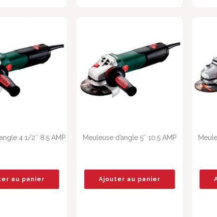
angle 4 1/2″ 8.5 AMP
Meuleuse d’angle 5″ 10.5 AMP
Meule
ter au panier
Ajouter au panier