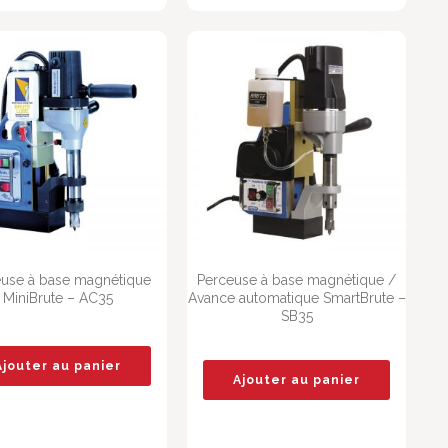
euse à base magnétique
Perceuse à base magnétique /
MiniBrute – AC35
Avance automatique SmartBrute –
SB35
Ajouter au panier
Ajouter au panier