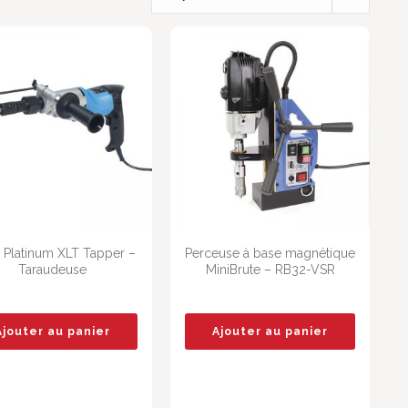
e Platinum XLT Tapper –
Perceuse à base magnétique
Taraudeuse
MiniBrute – RB32-VSR
Ajouter au panier
Ajouter au panier