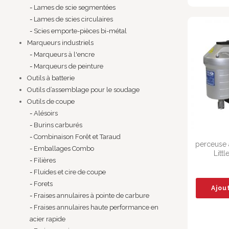
Lames de scie segmentées
Lames de scies circulaires
Scies emporte-pièces bi-métal
Marqueurs industriels
Marqueurs à l'encre
Marqueurs de peinture
Outils à batterie
Outils d’assemblage pour le soudage
Outils de coupe
Alésoirs
Burins carburés
Combinaison Forêt et Taraud
perceuse 
Emballages Combo
Litt
Filières
Fluides et cire de coupe
Forets
Ajou
Fraises annulaires à pointe de carbure
Fraises annulaires haute performance en
acier rapide