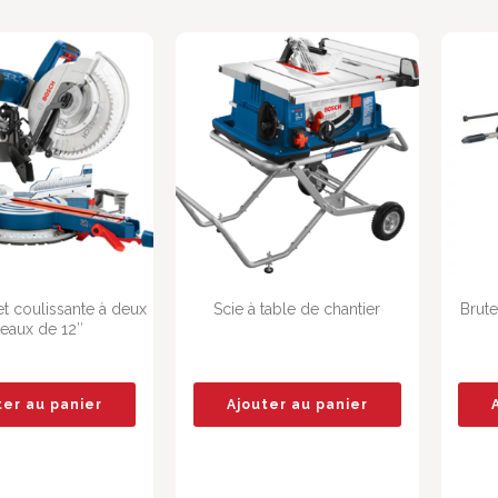
et coulissante à deux
Scie à table de chantier
Brut
seaux de 12″
ter au panier
Ajouter au panier