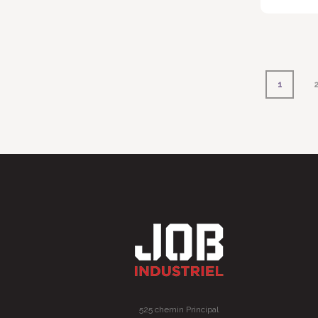
1
525 chemin Principal