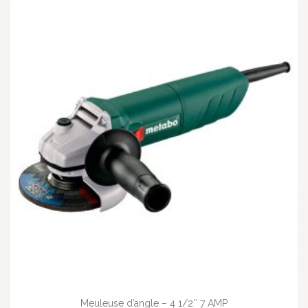
Meuleuse d’angle – 4 1/2″ 7 AMP