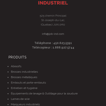
525 chemin Principal
St-Joseph-du-Lac,
(Québec) J0N 1M0
info@job-ind.com
Téléphone : 450.623.5391
Télécopieur : 1.888.927.5744
PRODUITS
Abrasifs
Brosses industrielles
Brosses métalliques
Embouts et porte-embouts
Entretien et hygiène
Équipements de levage & Outillage pour la soudure
Lames de scie
Marqueurs industriels