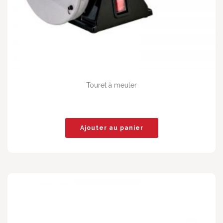
Touret à meuler
Ajouter au panier