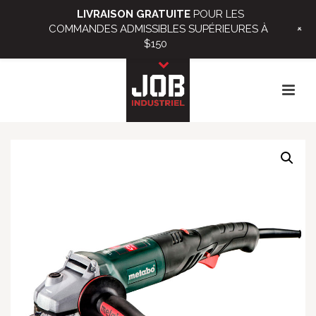
LIVRAISON GRATUITE
POUR LES
+
COMMANDES ADMISSIBLES SUPÉRIEURES À
$150