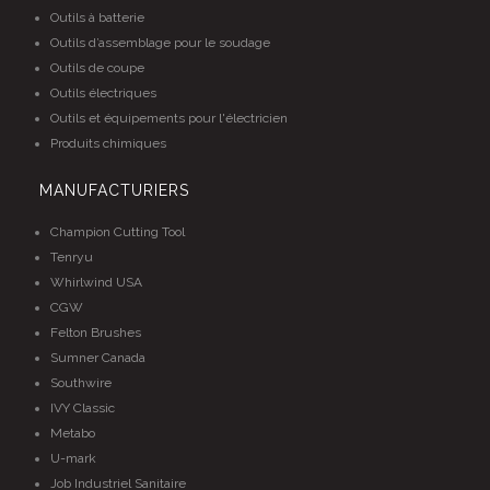
Outils à batterie
Outils d’assemblage pour le soudage
Outils de coupe
Outils électriques
Outils et équipements pour l'électricien
Produits chimiques
MANUFACTURIERS
Champion Cutting Tool
Tenryu
Whirlwind USA
CGW
Felton Brushes
Sumner Canada
Southwire
IVY Classic
Metabo
U-mark
Job Industriel Sanitaire