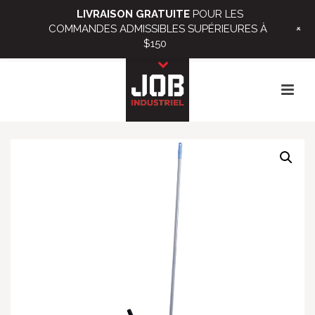
LIVRAISON GRATUITE
POUR LES
+
COMMANDES ADMISSIBLES SUPÉRIEURES À
$150