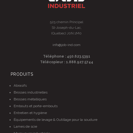
525 chemin Principal
St-Joseph-du-Lac,
(Québec) J0N 1M0
info@job-ind.com
Téléphone : 450.623.5391
Télécopieur : 1.888.927.5744
PRODUITS
Abrasifs
Brosses industrielles
Brosses métalliques
Embouts et porte-embouts
Entretien et hygiène
Équipements de levage & Outillage pour la soudure
Lames de scie