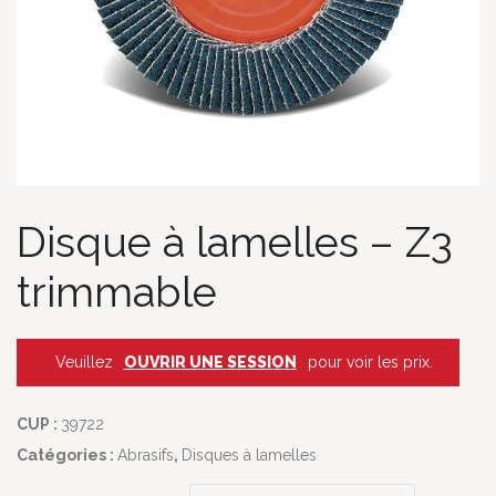
Disque à lamelles – Z3
trimmable
Veuillez
OUVRIR UNE SESSION
pour voir les prix.
CUP :
39722
Catégories :
Abrasifs
,
Disques à lamelles