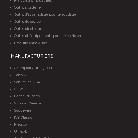
Marqueurs industriels
Outils à batterie
Outils d’assemblage pour le soudage
Outils de coupe
Outils électriques
Outils et équipements pour l'électricien
Produits chimiques
MANUFACTURIERS
Champion Cutting Tool
Tenryu
Whirlwind USA
CGW
Felton Brushes
Sumner Canada
Southwire
IVY Classic
Metabo
U-mark