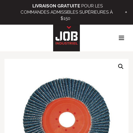
LIVRAISON GRATUITE
POUR LES
+
COMMANDES ADMISSIBLES SUPÉRIEURES À
$150