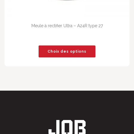
Meule à rectifier Ultra – A24R type 27
Choix des options