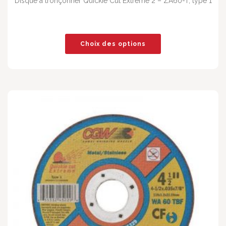
Disque à tronçonner Quickie Cut Extreme 2 – ZA60-T, type 1
Choix des options