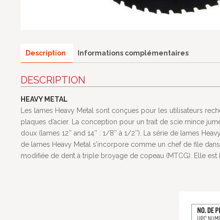
Description
Informations complémentaires
DESCRIPTION
HEAVY METAL
Les lames Heavy Metal sont conçues pour les utilisateurs recher
plaques d’acier. La conception pour un trait de scie mince j
doux (lames 12’’ and 14’’ : 1/8’’ à 1/2’’). La série de lames He
de lames Heavy Metal s’incorpore comme un chef de file dans l
modifiée de dent à triple broyage de copeau (MTCG). Elle est bi