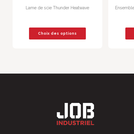
Lame de scie Thunder Heatwave
Ensemble 
Choix des options