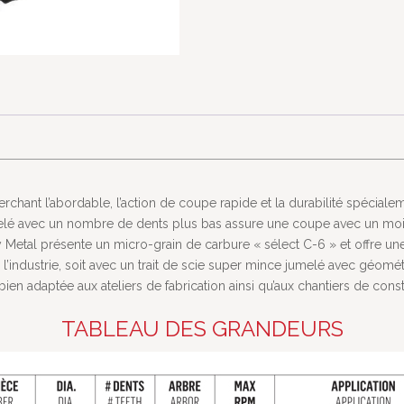
chant l’abordable, l’action de coupe rapide et la durabilité spécialem
umelé avec un nombre de dents plus bas assure une coupe avec un moi
avy Metal présente un micro-grain de carbure « sélect C-6 » et offre un
’industrie, soit avec un trait de scie super mince jumelé avec géomé
en adaptée aux ateliers de fabrication ainsi qu’aux chantiers de const
TABLEAU DES GRANDEURS