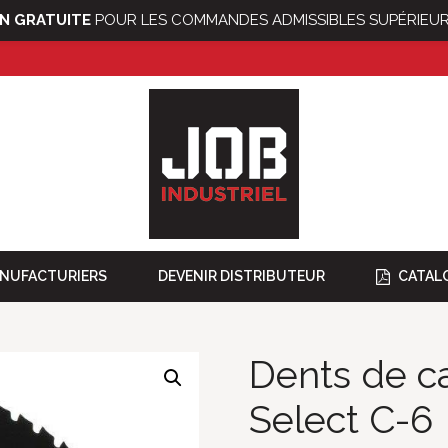
ON GRATUITE
POUR LES COMMANDES ADMISSIBLES SUPÉRIEUR
NUFACTURIERS
DEVENIR DISTRIBUTEUR
CATAL
Dents de c
Select C-6