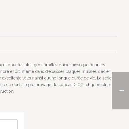
ent pour les plus gros profilés d’acier ainsi que pour les
ndre effort, même dans d’épaisses plaques murales d’acier
e excellente valeur ainsi qu’une longue durée de vie. La série
trie de dent à triple broyage de copeau (TCG) et géométrie
ruction.