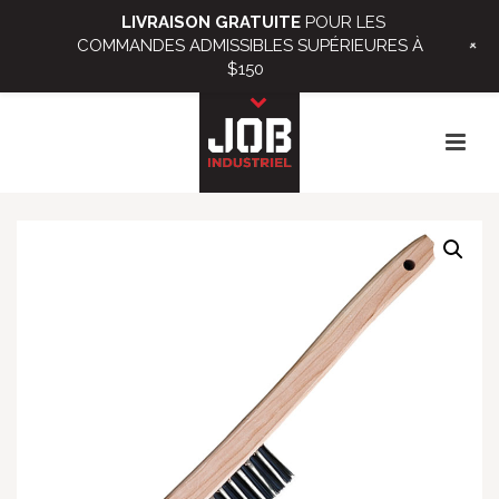
LIVRAISON GRATUITE
POUR LES
+
COMMANDES ADMISSIBLES SUPÉRIEURES À
$150