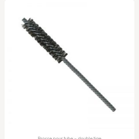
Brosse pour tube – double tige