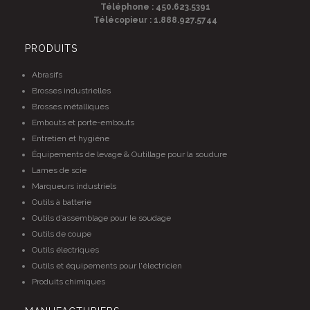
Téléphone : 450.623.5391
Télécopieur : 1.888.927.5744
PRODUITS
Abrasifs
Brosses industrielles
Brosses métalliques
Embouts et porte-embouts
Entretien et hygiène
Équipements de levage & Outillage pour la soudure
Lames de scie
Marqueurs industriels
Outils à batterie
Outils d’assemblage pour le soudage
Outils de coupe
Outils électriques
Outils et équipements pour l'électricien
Produits chimiques